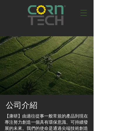
CORNTECH LIMITED
公司介紹
【康研】由過往從事一般常規的產品到現在
專注努力創造一個具有環保意識、可持續發
展的未來。我們的使命是通過尖端技術創造