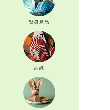
醫療產品
紡織