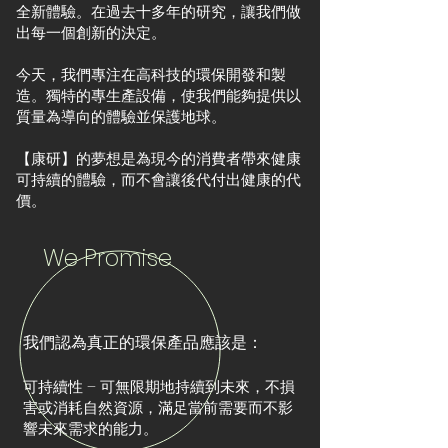
全新體驗。在過去十多年的研究，讓我們做
出每一個創新的決定。
今天，我們專注在高科技的環保開發和製
造。獨特的專生產設備，使我們能夠提供以
質量為導向的體驗並保護地球。
【康研】的夢想是為現今的消費者帶來健康
可持續的體驗，而不會讓後代付出健康的代
價。
We Promise
我們認為真正的環保產品應該是：
可持續性 – 可無限期地持續到未來，不損
害或消耗自然資源，滿足當前需要而不影
響未來需求的能力。