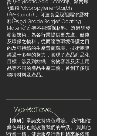
粉 (Polylactic Acid+Starch)、聚丙烯
+澱粉Polypropylene+Starch
(PP+Starch) 、可達食品級阻隔塗層材
料(Food Grade Barrier Coating
Materials) 等不同環保材料。透過研發
嶄新技術，為各行業提供更先進、健康
及環保之物料，從而達致環境保護之目
的及可持續的生產營商環境。技術團隊
經過十多年的努力，實現了產品商品化
目標，涉及到紡織、食物容器及床上用
品等不同的產品生產工藝，首創了多項
獨特材料及產品。
We Believe
【康研】承諾支持綠色環境。 我們相信
綠色科技也能改善我們的生活。 與其他
行業一樣，健康服務行業也越來越依賴