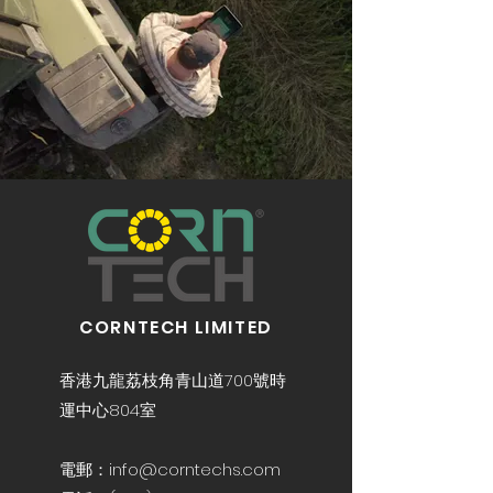
CORNTECH LIMITED
香港九龍荔枝角青山道700號時
運中心804室
電郵：info@corntechs.com