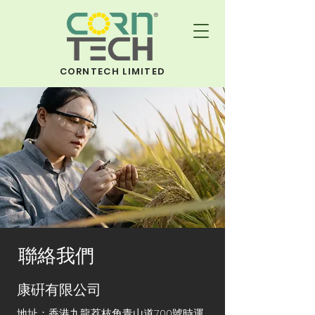
CORNTECH LIMITED
​聯絡我們
康硏有限公司
地址：香港九龍荔枝角青山道700號
時運